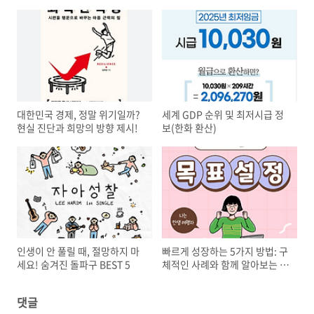
대한민국 경제, 정말 위기일까?
세계 GDP 순위 및 최저시급 정
현실 진단과 희망의 방향 제시!
보(한화 환산)
인생이 안 풀릴 때, 절망하지 마
빠르게 성장하는 5가지 방법: 구
세요! 숨겨진 돌파구 BEST 5
체적인 사례와 함께 알아보는 성
장 비결
댓글