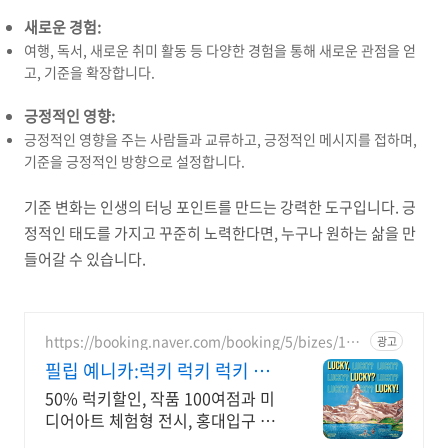
새로운 경험:
여행, 독서, 새로운 취미 활동 등 다양한 경험을 통해 새로운 관점을 얻
고, 기준을 확장합니다.
긍정적인 영향:
긍정적인 영향을 주는 사람들과 교류하고, 긍정적인 메시지를 접하며,
기준을 긍정적인 방향으로 설정합니다.
기준 변화는 인생의 터닝 포인트를 만드는 강력한 도구입니다. 긍
정적인 태도를 가지고 꾸준히 노력한다면, 누구나 원하는 삶을 만
들어갈 수 있습니다.
https://booking.naver.com/booking/5/bizes/166
광고
0772
필립 예니카:럭키 럭키 럭키 작
품 100여점 체험형 전시
50% 럭키할인, 작품 100여점과 미
디어아트 체험형 전시, 홍대입구 도
보 5분