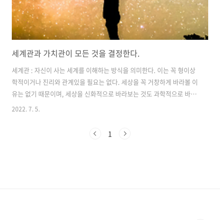
세계관과 가치관이 모든 것을 결정한다.
세계관 : 자신이 사는 세계를 이해하는 방식을 의미한다. 이는 꼭 형이상
학적이거나 진리와 관계있을 필요는 없다. 세상을 꼭 거창하게 바라볼 이
유는 없기 때문이며, 세상을 신화적으로 바라보는 것도 과학적으로 바라
보는 것도 모두 세계관의 일종이다. 별 생각 없이 주위에서 주워들은 소
2022. 7. 5.
리로 세상을 대충 이해하는 것도 세계관이다. 예를 들어, '세상은 아름다
운 곳이야'라든가 '남자가 여자를 꼬시려면 돈을 잘 벌어야 해' 등과 같은
1
피상적인 생각도 세계를 인식하는 관점, 즉 세계관이다. 물론 세계는 매
우 복잡하게 이루어져 있으므로 피상적인 수준의 세계관은 오류가 자주
발생하게 되는데, 개인의 생활수준과 교육수준에 따라 그 레벨의 차이가
매우 심하게 벌어지기 때문에 그렇다. 당장 먹고 살기 바쁜 저소득층이나
제대로 ..