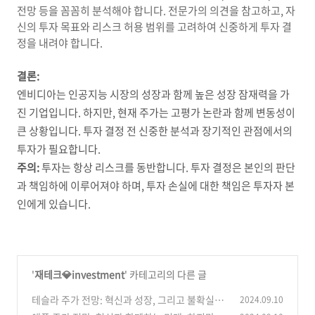
전망 등을 꼼꼼히 분석해야 합니다.
전문가의 의견을 참고하고,
자
신의 투자 목표와 리스크 허용 범위를 고려하여 신중하게 투자 결
정을 내려야 합니다.
결론:
엔비디아는 인공지능 시장의 성장과 함께 높은 성장 잠재력을 가
진 기업입니다.
하지만,
현재 주가는 고평가 논란과 함께 변동성이
큰 상황입니다.
투자 결정 전 신중한 분석과 장기적인 관점에서의
투자가 필요합니다.
주의:
투자는 항상 리스크를 동반합니다.
투자 결정은 본인의 판단
과 책임하에 이루어져야 하며,
투자 손실에 대한 책임은 투자자 본
인에게 있습니다.
'
재테크💎investment
' 카테고리의 다른 글
테슬라 주가 전망: 혁신과 성장, 그리고 불확실성
2024.09.10