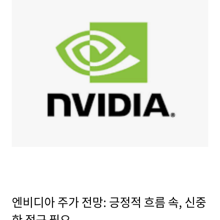
엔비디아 주가 전망: 긍정적 흐름 속, 신중
한 접근 필요