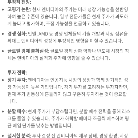
부정적 전망:
고평가 논란:
현재 엔비디아의 주가는 미래 성장 가능성을 선반영
하여 높은 수준에 있습니다.
일부 전문가들은 현재 주가가 과도하
게 높다고 평가하며,
조정 가능성을 언급하고 있습니다.
경쟁 심화:
인텔,
AMD 등 경쟁 업체들의 기술 개발과 시장 점유율
확대는 엔비디아의 성장에 부정적인 영향을 미칠 수 있습니다.
글로벌 경제 불확실성:
글로벌 경제 상황 악화나 반도체 시장의 침
체는 엔비디아의 실적과 주가에 영향을 줄 수 있습니다.
투자 전략:
장기 투자:
엔비디아는 인공지능 시장의 성장과 함께 장기적인 성
장 가능성이 높은 기업입니다.
장기 투자를 고려하는 투자자라면,
현재 주가 변동성에 흔들리지 않고 꾸준히 투자하는 것이 중요합
니다.
분할 매수:
현재 주가가 부담스럽다면,
분할 매수 전략을 통해 리스
크를 줄일 수 있습니다.
주가가 하락할 때마다 조금씩 매수하여 평
균 매입 단가를 낮추는 방법입니다.
철저한 분석:
투자 결정 전 엔비디아의 재무 상태,
경쟁 환경,
시장