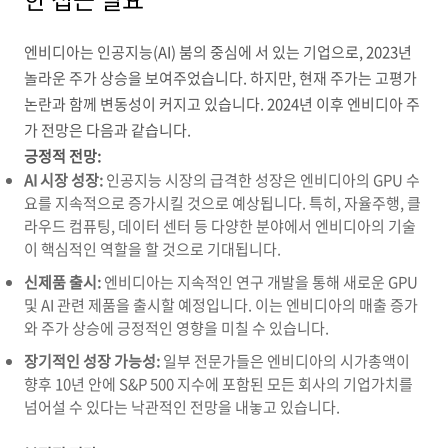
엔비디아는 인공지능(AI) 붐의 중심에 서 있는 기업으로,
2023년
놀라운 주가 상승을 보여주었습니다.
하지만,
현재 주가는 고평가
논란과 함께 변동성이 커지고 있습니다.
2024년 이후 엔비디아 주
가 전망은 다음과 같습니다.
긍정적 전망:
AI 시장 성장:
인공지능 시장의 급격한 성장은 엔비디아의 GPU 수
요를 지속적으로 증가시킬 것으로 예상됩니다.
특히,
자율주행,
클
라우드 컴퓨팅,
데이터 센터 등 다양한 분야에서 엔비디아의 기술
이 핵심적인 역할을 할 것으로 기대됩니다.
신제품 출시:
엔비디아는 지속적인 연구 개발을 통해 새로운 GPU
및 AI 관련 제품을 출시할 예정입니다.
이는 엔비디아의 매출 증가
와 주가 상승에 긍정적인 영향을 미칠 수 있습니다.
장기적인 성장 가능성:
일부 전문가들은 엔비디아의 시가총액이
향후 10년 안에 S&P 500 지수에 포함된 모든 회사의 기업가치를
넘어설 수 있다는 낙관적인 전망을 내놓고 있습니다.