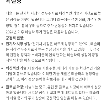
확실성
테슬라는 전기차 시장의 선두주자로 혁신적인 기술과 비전으로 높
은 성장을 이루어 왔습니다.
그러나 최근에는 경쟁 심화,
가격 인하
정책,
경기 침체 우려 등으로 주가 변동성이 커지고 있습니다.
2024년 이후 테슬라 주가 전망은 다음과 같습니다.
긍정적 전망:
전기차 시장 성장:
전기차 시장은 빠르게 성장하고 있으며,
테슬라
는 시장 선두주자로서 높은 성장 잠재력을 가지고 있습니다.
각국
의 친환경 정책과 소비자들의 인식 변화는 테슬라의 성장에 긍정
적인 영향을 미칠 것으로 예상됩니다.
혁신적인 기술:
테슬라는 자율주행,
배터리 기술 등 혁신적인 기술
개발에 힘쓰고 있습니다.
이러한 기술 개발은 테슬라의 경쟁력을
강화하고,
미래 성장 동력을 확보하는 데 기여할 것입니다.
글로벌 확장:
테슬라는 중국,
유럽 등 글로벌 시장에서 빠르게 성장
하고 있습니다.
새로운 공장 건설과 판매 네트워크 확대는 테슬라
의 매출 증가와 주가 상승에 긍정적인 영향을 미칠 수 있습니다.