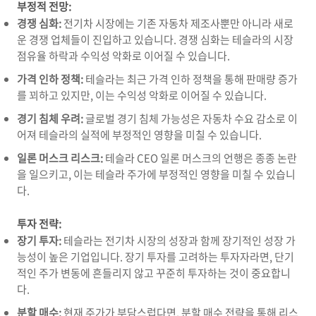
부정적 전망:
경쟁 심화:
전기차 시장에는 기존 자동차 제조사뿐만 아니라 새로
운 경쟁 업체들이 진입하고 있습니다.
경쟁 심화는 테슬라의 시장
점유율 하락과 수익성 악화로 이어질 수 있습니다.
가격 인하 정책:
테슬라는 최근 가격 인하 정책을 통해 판매량 증가
를 꾀하고 있지만,
이는 수익성 악화로 이어질 수 있습니다.
경기 침체 우려:
글로벌 경기 침체 가능성은 자동차 수요 감소로 이
어져 테슬라의 실적에 부정적인 영향을 미칠 수 있습니다.
일론 머스크 리스크:
테슬라 CEO 일론 머스크의 언행은 종종 논란
을 일으키고,
이는 테슬라 주가에 부정적인 영향을 미칠 수 있습니
다.
투자 전략:
장기 투자:
테슬라는 전기차 시장의 성장과 함께 장기적인 성장 가
능성이 높은 기업입니다.
장기 투자를 고려하는 투자자라면,
단기
적인 주가 변동에 흔들리지 않고 꾸준히 투자하는 것이 중요합니
다.
분할 매수:
현재 주가가 부담스럽다면,
분할 매수 전략을 통해 리스