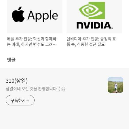
애플 주가 전망: 혁신과 함께하
엔비디아 주가 전망: 긍정적 흐
는 미래, 하지만 변수도 고려해
름 속, 신중한 접근 필요
야
댓글
310(삼열)
삼열이네 오신 것을 환영합니다:-) 🤗
구독하기