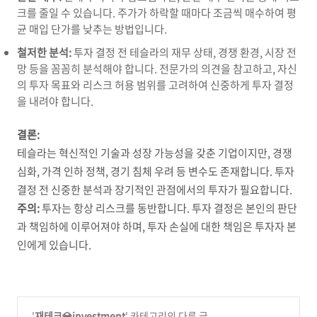
크를 줄일 수 있습니다.
주가가 하락할 때마다 조금씩 매수하여 평
균 매입 단가를 낮추는 방법입니다.
철저한 분석:
투자 결정 전 테슬라의 재무 상태,
경쟁 환경,
시장 전
망 등을 꼼꼼히 분석해야 합니다.
전문가의 의견을 참고하고,
자신
의 투자 목표와 리스크 허용 범위를 고려하여 신중하게 투자 결정
을 내려야 합니다.
결론:
테슬라는 혁신적인 기술과 성장 가능성을 갖춘 기업이지만,
경쟁
심화,
가격 인하 정책,
경기 침체 우려 등 변수도 존재합니다.
투자
결정 전 신중한 분석과 장기적인 관점에서의 투자가 필요합니다.
주의:
투자는 항상 리스크를 동반합니다.
투자 결정은 본인의 판단
과 책임하에 이루어져야 하며,
투자 손실에 대한 책임은 투자자 본
인에게 있습니다.
'
재테크💎investment
' 카테고리의 다른 글