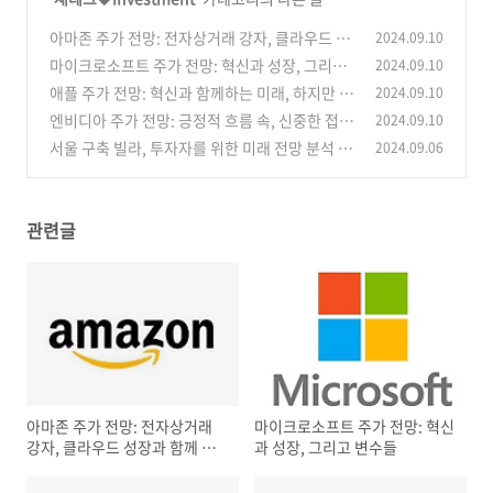
아마존 주가 전망: 전자상거래 강자, 클라우드 성
2024.09.10
장과 함께 미래를 향해
마이크로소프트 주가 전망: 혁신과 성장, 그리고
2024.09.10
(2)
변수들
애플 주가 전망: 혁신과 함께하는 미래, 하지만 변
2024.09.10
(6)
수도 고려해야
엔비디아 주가 전망: 긍정적 흐름 속, 신중한 접근
2024.09.10
(3)
필요
서울 구축 빌라, 투자자를 위한 미래 전망 분석 🏘️
2024.09.06
(4)
(15)
관련글
아마존 주가 전망: 전자상거래
마이크로소프트 주가 전망: 혁신
강자, 클라우드 성장과 함께 미
과 성장, 그리고 변수들
래를 향해