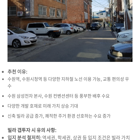
추천 이유:
수원역,
수원시청역 등 다양한 지하철 노선 이용 가능,
교통 편의성 우
수
수원 삼성전자 본사,
수원 컨벤션센터 등 풍부한 배후 수요
다양한 개발 호재로 미래 가치 상승 기대
신축 빌라 공급 증가,
쾌적한 주거 환경 선호하는 수요 증가
빌라 갭투자 시 유의 사항:
입지 분석 철저히:
역세권,
학세권,
상권 등 입지 조건은 빌라 가치