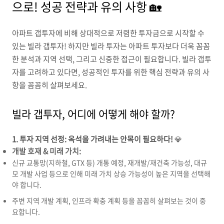
으로! 성공 전략과 유의 사항 🏡
아파트 갭투자에 비해 상대적으로 저렴한 투자금으로 시작할 수
있는 빌라 갭투자!
하지만 빌라 투자는 아파트 투자보다 더욱 꼼꼼
한 분석과 지역 선택,
그리고 신중한 접근이 필요합니다.
빌라 갭투
자를 고려하고 있다면,
성공적인 투자를 위한 핵심 전략과 유의 사
항을 꼼꼼히 살펴보세요.
빌라 갭투자, 어디에 어떻게 해야 할까?
1. 투자 지역 선정: 옥석을 가려내는 안목이 필요하다!
💎
개발 호재 & 미래 가치:
신규 교통망(지하철,
GTX 등) 개통 예정,
재개발/재건축 가능성,
대규
모 개발 사업 등으로 인해 미래 가치 상승 가능성이 높은 지역을 선택해
야 합니다.
주변 지역 개발 계획,
인프라 확충 계획 등을 꼼꼼히 살펴보는 것이 중
요합니다.