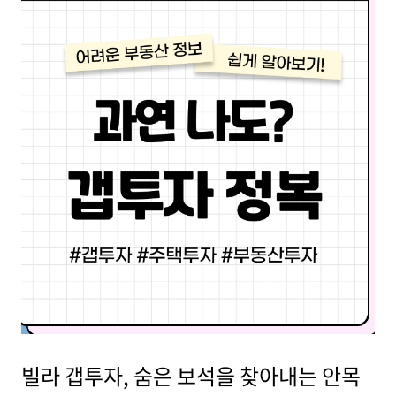
빌라 갭투자, 숨은 보석을 찾아내는 안목