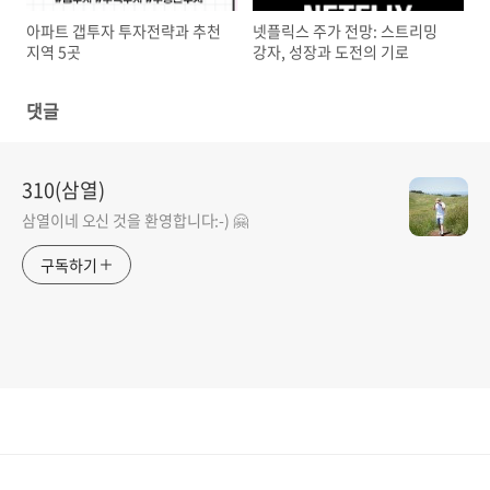
아파트 갭투자 투자전략과 추천
넷플릭스 주가 전망: 스트리밍
지역 5곳
강자, 성장과 도전의 기로
댓글
310(삼열)
삼열이네 오신 것을 환영합니다:-) 🤗
구독하기