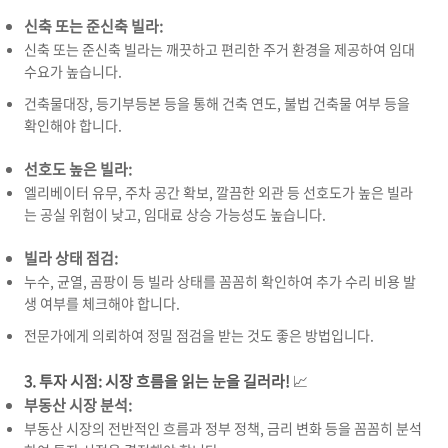
신축 또는 준신축 빌라:
신축 또는 준신축 빌라는 깨끗하고 편리한 주거 환경을 제공하여 임대
수요가 높습니다.
건축물대장,
등기부등본 등을 통해 건축 연도,
불법 건축물 여부 등을
확인해야 합니다.
선호도 높은 빌라:
엘리베이터 유무,
주차 공간 확보,
깔끔한 외관 등 선호도가 높은 빌라
는 공실 위험이 낮고,
임대료 상승 가능성도 높습니다.
빌라 상태 점검:
누수,
균열,
곰팡이 등 빌라 상태를 꼼꼼히 확인하여 추가 수리 비용 발
생 여부를 체크해야 합니다.
전문가에게 의뢰하여 정밀 점검을 받는 것도 좋은 방법입니다.
3. 투자 시점: 시장 흐름을 읽는 눈을 길러라!
📈
부동산 시장 분석:
부동산 시장의 전반적인 흐름과 정부 정책,
금리 변화 등을 꼼꼼히 분석