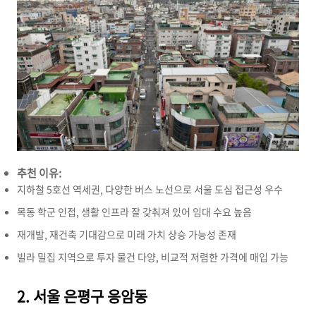
추천 이유:
지하철 5호선 역세권,
다양한 버스 노선으로 서울 도심 접근성 우수
목동 학군 인접,
생활 인프라 잘 갖춰져 있어 임대 수요 높음
재개발,
재건축 기대감으로 미래 가치 상승 가능성 존재
빌라 밀집 지역으로 투자 물건 다양,
비교적 저렴한 가격에 매입 가능
2. 서울 은평구 응암동