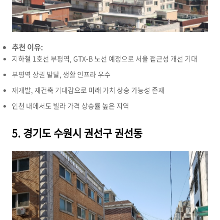
추천 이유:
지하철 1호선 부평역,
GTX-B 노선 예정으로 서울 접근성 개선 기대
부평역 상권 발달,
생활 인프라 우수
재개발,
재건축 기대감으로 미래 가치 상승 가능성 존재
인천 내에서도 빌라 가격 상승률 높은 지역
5. 경기도 수원시 권선구 권선동