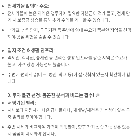
전세가율 & 임대 수요:
전세가율이 높은 지역은 갭투자에 필요한 자본금이 적게 들고,
전세 만
기 시 보증금 상승을 통해 추가 수익을 기대할 수 있습니다.
대학교,
산업단지,
공공기관 등 주변에 임대 수요가 풍부한 지역을 선택
해야 공실 위험을 줄일 수 있습니다.
입지 조건 & 생활 인프라:
역세권,
학세권,
숲세권 등 편리한 생활 인프라를 갖춘 지역은 수요가
높고,
가격 상승 가능성도 높습니다.
주변에 편의시설(마트,
병원,
학교 등)이 잘 갖춰져 있는지 확인해야 합
니다.
2. 투자 물건 선정: 꼼꼼한 분석과 비교는 필수!
🔎
저평가된 빌라:
시세보다 저렴하게 나온 급매물이나,
재개발/재건축 가능성이 있는 구
축 빌라를 찾아야 합니다.
주변 시세와 비교하여 가격이 적정한지,
향후 가치 상승 가능성은 있는
지 꼼꼼히 따져봐야 합니다.