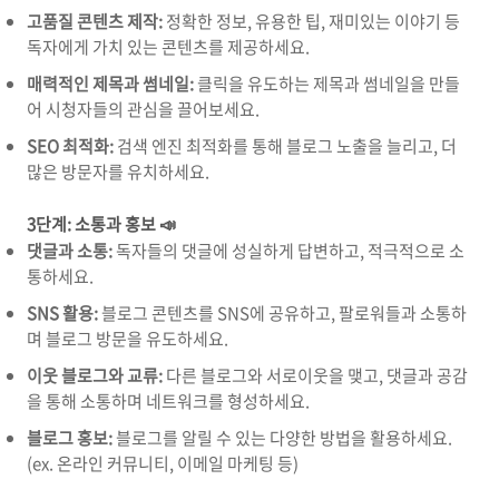
고품질 콘텐츠 제작:
정확한 정보,
유용한 팁,
재미있는 이야기 등
독자에게 가치 있는 콘텐츠를 제공하세요.
매력적인 제목과 썸네일:
클릭을 유도하는 제목과 썸네일을 만들
어 시청자들의 관심을 끌어보세요.
SEO 최적화:
검색 엔진 최적화를 통해 블로그 노출을 늘리고,
더
많은 방문자를 유치하세요.
3단계: 소통과 홍보 📣
댓글과 소통:
독자들의 댓글에 성실하게 답변하고,
적극적으로 소
통하세요.
SNS 활용:
블로그 콘텐츠를 SNS에 공유하고,
팔로워들과 소통하
며 블로그 방문을 유도하세요.
이웃 블로그와 교류:
다른 블로그와 서로이웃을 맺고,
댓글과 공감
을 통해 소통하며 네트워크를 형성하세요.
블로그 홍보:
블로그를 알릴 수 있는 다양한 방법을 활용하세요.
(ex.
온라인 커뮤니티,
이메일 마케팅 등)