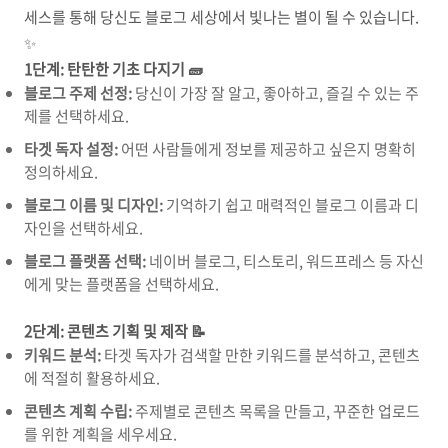
세스를 통해 당신도 블로그 세상에서 빛나는 별이 될 수 있습니다.
✨
1단계: 탄탄한 기초 다지기 🧱
블로그 주제 선정:
당신이 가장 잘 알고,
좋아하고,
즐길 수 있는 주
제를 선택하세요.
타겟 독자 설정:
어떤 사람들에게 정보를 제공하고 싶은지 명확히
정의하세요.
블로그 이름 및 디자인:
기억하기 쉽고 매력적인 블로그 이름과 디
자인을 선택하세요.
블로그 플랫폼 선택:
네이버 블로그,
티스토리,
워드프레스 등 자신
에게 맞는 플랫폼을 선택하세요.
2단계: 콘텐츠 기획 및 제작 📝
키워드 분석:
타겟 독자가 검색할 만한 키워드를 분석하고,
콘텐츠
에 적절히 활용하세요.
콘텐츠 계획 수립:
주제별로 콘텐츠 목록을 만들고,
꾸준한 업로드
를 위한 계획을 세우세요.