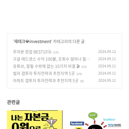
'
재테크💎investment
' 카테고리의 다른 글
무자본 창업 BEST10🚀
2024.09.12
(13)
구글 애드센스 수익 100불, 조회수 얼마나 필요
2024.09.11
할까?
유튜브, 잘될 수밖에 없는 10가지 비결 🎬
2024.09.11
(17)
(12)
빌라 갭투자 투자전략과 추천지역 5곳
2024.09.11
(15)
아파트 갭투자 투자전략과 추천지역 5곳
2024.09.11
(5)
관련글