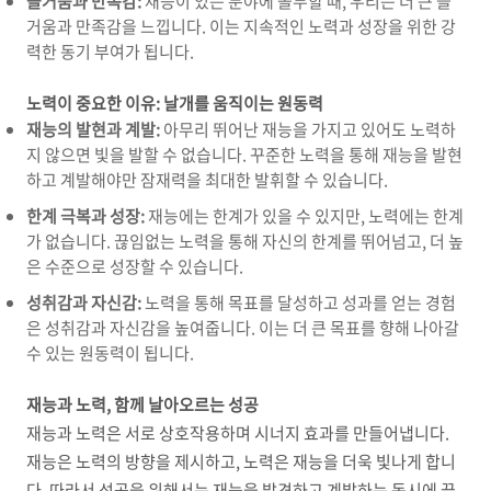
즐거움과 만족감:
재능이 있는 분야에 몰두할 때,
우리는 더 큰 즐
거움과 만족감을 느낍니다.
이는 지속적인 노력과 성장을 위한 강
력한 동기 부여가 됩니다.
노력이 중요한 이유: 날개를 움직이는 원동력
재능의 발현과 계발:
아무리 뛰어난 재능을 가지고 있어도 노력하
지 않으면 빛을 발할 수 없습니다.
꾸준한 노력을 통해 재능을 발현
하고 계발해야만 잠재력을 최대한 발휘할 수 있습니다.
한계 극복과 성장:
재능에는 한계가 있을 수 있지만,
노력에는 한계
가 없습니다.
끊임없는 노력을 통해 자신의 한계를 뛰어넘고,
더 높
은 수준으로 성장할 수 있습니다.
성취감과 자신감:
노력을 통해 목표를 달성하고 성과를 얻는 경험
은 성취감과 자신감을 높여줍니다.
이는 더 큰 목표를 향해 나아갈
수 있는 원동력이 됩니다.
재능과 노력, 함께 날아오르는 성공
재능과 노력은 서로 상호작용하며 시너지 효과를 만들어냅니다.
재능은 노력의 방향을 제시하고,
노력은 재능을 더욱 빛나게 합니
다.
따라서 성공을 위해서는 재능을 발견하고 계발하는 동시에 끊