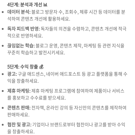
4단계: 분석과 개선 📊
데이터 분석:
블로그 방문자 수,
조회수,
체류 시간 등 데이터를 분
석하여 콘텐츠 개선에 활용하세요.
독자 피드백 반영:
독자들의 의견을 수렴하고,
콘텐츠 개선에 적극
적으로 반영하세요.
끊임없는 학습:
블로그 운영,
콘텐츠 제작,
마케팅 등 관련 지식을
꾸준히 학습하고 발전시키세요.
5단계: 수익 창출 💰
광고:
구글 애드센스,
네이버 애드포스트 등 광고 플랫폼을 통해 수
익을 창출하세요.
제휴 마케팅:
제휴 마케팅 프로그램에 참여하여 제품이나 서비스
를 홍보하고 수수료를 받으세요.
콘텐츠 판매:
전자책,
온라인 강의 등 자신만의 콘텐츠를 제작하여
판매하세요.
협찬 및 광고:
기업이나 브랜드로부터 협찬이나 광고를 받아 수익
을 창출하세요.