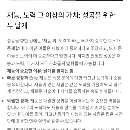
재능, 노력 그 이상의 가치: 성공을 위한
두 날개
성공을 향한 길에는 '재능'과 '노력'이라는 두 가지 중요한 요소가
존재합니다.
어떤 이들은 재능이 더 중요하다고 주장하고,
또 다른
이들은 노력이 더 중요하다고 말합니다.
하지만 진정한 성공은 재
능과 노력,
두 가지 모두 조화롭게 발휘될 때 가능합니다.
재능이 중요한 이유: 날개를 펼치는 힘
빠른 성장과 습득:
재능은 특정 분야에 대한 타고난 능력이나 소질
을 의미합니다.
재능이 있는 사람은 같은 노력을 기울여도 더 빠르
게 성장하고,
새로운 기술이나 지식을 습득하는 속도가 빠릅니다.
탁월한 성과:
재능은 탁월한 성과를 이끌어내는 데 중요한 역할을
합니다.
아무리 노력해도 재능의 한계를 뛰어넘기 어려운 분야도
있습니다.
예를 들어,
타고난 음악적 재능이 있는 사람은 짧은 시간
안에 훌륭한 연주 실력을 갖출 수 있습니다.