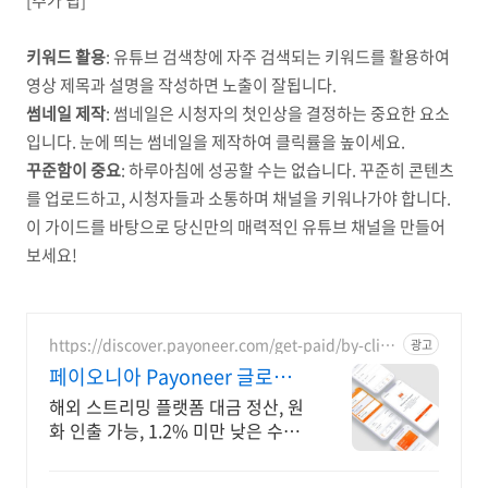
[추가 팁]
키워드 활용
: 유튜브 검색창에 자주 검색되는 키워드를 활용하여
영상 제목과 설명을 작성하면 노출이 잘됩니다.
썸네일 제작
: 썸네일은 시청자의 첫인상을 결정하는 중요한 요소
입니다. 눈에 띄는 썸네일을 제작하여 클릭률을 높이세요.
꾸준함이 중요
: 하루아침에 성공할 수는 없습니다. 꾸준히 콘텐츠
를 업로드하고, 시청자들과 소통하며 채널을 키워나가야 합니다.
이 가이드를 바탕으로 당신만의 매력적인 유튜브 채널을 만들어
보세요!
https://discover.payoneer.com/get-paid/by-clien
광고
t-and-companies-worldwide-kr
페이오니아 Payoneer 글로벌
해외대금 수취 솔루션
해외 스트리밍 플랫폼 대금 정산, 원
화 인출 가능, 1.2% 미만 낮은 수수
료