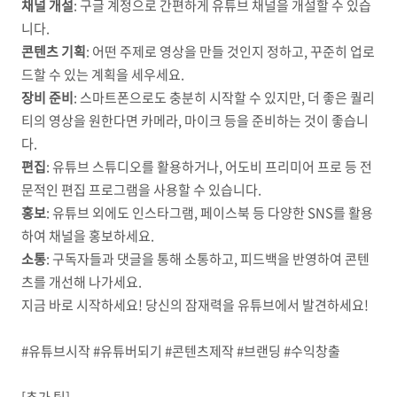
채널 개설
: 구글 계정으로 간편하게 유튜브 채널을 개설할 수 있습
니다.
콘텐츠 기획
: 어떤 주제로 영상을 만들 것인지 정하고, 꾸준히 업로
드할 수 있는 계획을 세우세요.
장비 준비
: 스마트폰으로도 충분히 시작할 수 있지만, 더 좋은 퀄리
티의 영상을 원한다면 카메라, 마이크 등을 준비하는 것이 좋습니
다.
편집
: 유튜브 스튜디오를 활용하거나, 어도비 프리미어 프로 등 전
문적인 편집 프로그램을 사용할 수 있습니다.
홍보
: 유튜브 외에도 인스타그램, 페이스북 등 다양한 SNS를 활용
하여 채널을 홍보하세요.
소통
: 구독자들과 댓글을 통해 소통하고, 피드백을 반영하여 콘텐
츠를 개선해 나가세요.
지금 바로 시작하세요! 당신의 잠재력을 유튜브에서 발견하세요!
#유튜브시작 #유튜버되기 #콘텐츠제작 #브랜딩 #수익창출