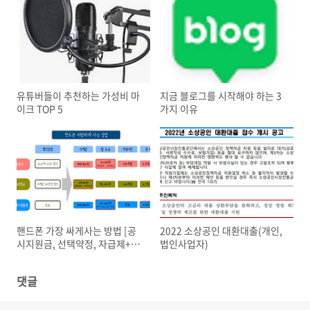
유튜버들이 추천하는 가성비 마
지금 블로그를 시작해야 하는 3
이크 TOP 5
가지 이유
핸드폰 가장 싸게사는 방법 [공
2022 소상공인 대환대출(개인,
시지원금, 선택약정, 자급제+알
법인사업자)
뜰폰]
댓글